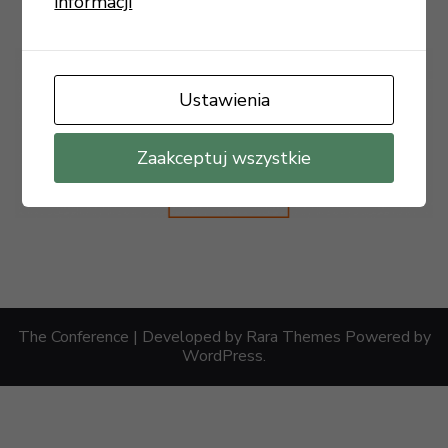
informacji
Ustawienia
Zaakceptuj wszystkie
The Conference | Developed by
Rara Themes
Powered by
WordPress
.